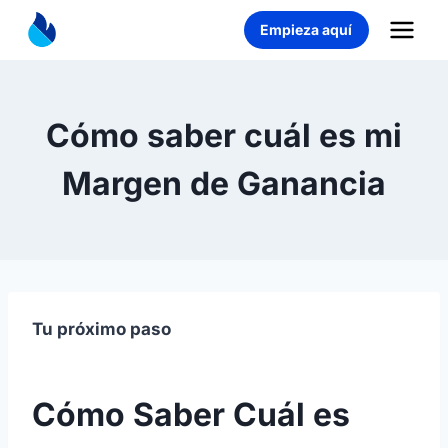
Saltar
Empieza aquí
al
contenido
Cómo saber cuál es mi
Margen de Ganancia
Tu próximo paso
Cómo Saber Cuál es