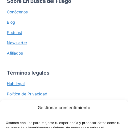
Sobre En Busca del Fuego
Conócenos
Blog
Podcast
Newsletter
Afiliados
Términos legales
Hub legal
Política de Privacidad
Política de Cookies
Gestionar consentimiento
Términos y Políticas
Usamos cookies para mejorar tu experiencia y procesar datos como tu
navegación o identificadores únicos. No consentir o retirar el