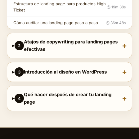
Estructura de landing page para productos High
19m 38s
Ticket
Cómo auditar una landing page paso a paso
36m 48s
Atajos de copywriting para landing pages
2
efectivas
Introducción al diseño en WordPress
3
Qué hacer después de crear tu landing
4
page