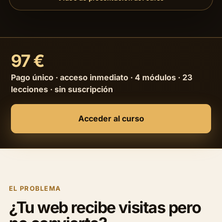
97 €
Pago único · acceso inmediato · 4 módulos · 23
lecciones · sin suscripción
Acceder al curso
EL PROBLEMA
¿Tu web recibe visitas pero