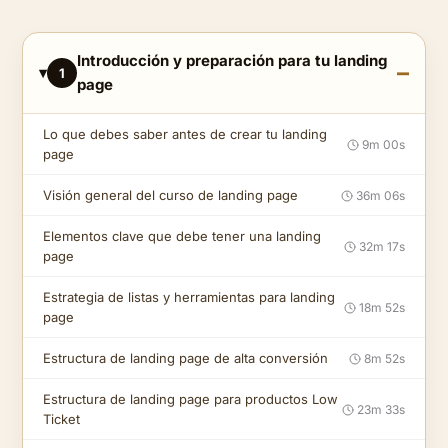
Introducción y preparación para tu landing
1
page
Lo que debes saber antes de crear tu landing
9m 00s
page
Visión general del curso de landing page
36m 06s
Elementos clave que debe tener una landing
32m 17s
page
Estrategia de listas y herramientas para landing
18m 52s
page
Estructura de landing page de alta conversión
8m 52s
Estructura de landing page para productos Low
23m 33s
Ticket