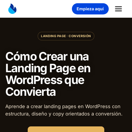
Saltar
Empieza aquí
al
contenido
LANDING PAGE · CONVERSIÓN
Cómo Crear una
Landing Page en
WordPress que
Convierta
Aprende a crear landing pages en WordPress con
estructura, diseño y copy orientados a conversión.