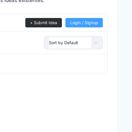
s ideas existentes.
+ Submit Idea
Login / Signup