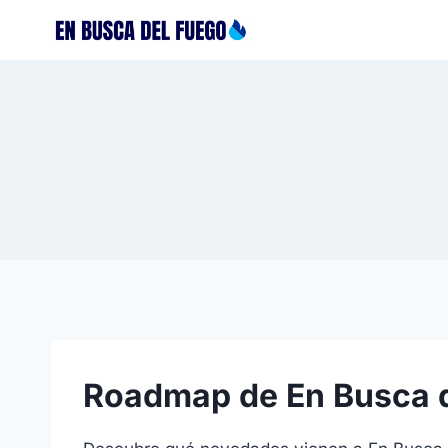
Saltar
al
contenido
Roadmap de En Busca 