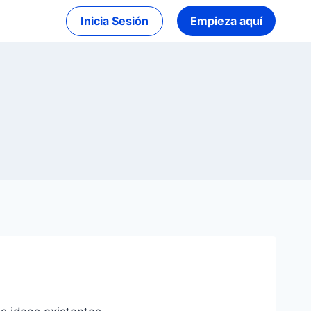
Inicia Sesión
Empieza aquí