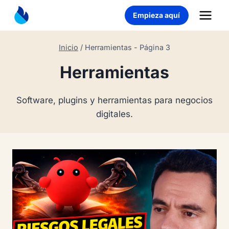
Saltar
Empieza aquí
al
contenido
Inicio
/
Herramientas
- Página 3
Herramientas
Software, plugins y herramientas para negocios
digitales.