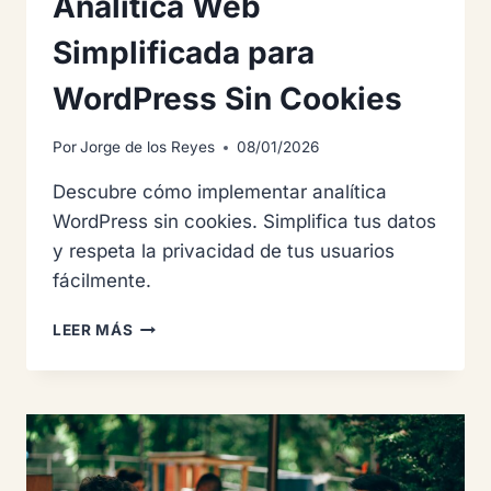
Analítica Web
Simplificada para
WordPress Sin Cookies
Por
Jorge de los Reyes
08/01/2026
Descubre cómo implementar analítica
WordPress sin cookies. Simplifica tus datos
y respeta la privacidad de tus usuarios
fácilmente.
ANALÍTICA
LEER MÁS
WEB
SIMPLIFICADA
PARA
WORDPRESS
SIN
COOKIES