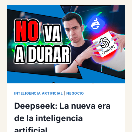
CON
FLUENTCART
AHORA
MISMO
INTELIGENCIA ARTIFICIAL
|
NEGOCIO
Deepseek: La nueva era
de la inteligencia
artificial