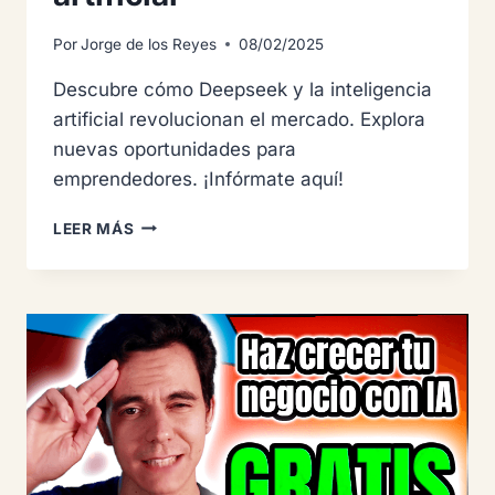
Por
Jorge de los Reyes
08/02/2025
Descubre cómo Deepseek y la inteligencia
artificial revolucionan el mercado. Explora
nuevas oportunidades para
emprendedores. ¡Infórmate aquí!
DEEPSEEK:
LEER MÁS
LA
NUEVA
ERA
DE
LA
INTELIGENCIA
ARTIFICIAL