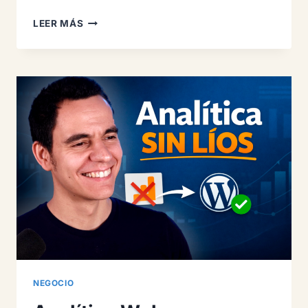
USANDO
LEER MÁS
OPENCLAW:
RIESGOS
Y
OPORTUNIDADES
PARA
PYMES
NEGOCIO