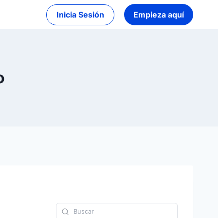
Inicia Sesión
Empieza aquí
o