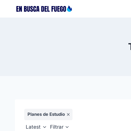
Saltar
al
contenido
Planes de Estudio
Latest
Filtrar