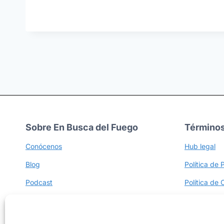
Sobre En Busca del Fuego
Términos
Conócenos
Hub legal
Blog
Política de 
Podcast
Política de 
Newsletter
Términos y P
Afiliados