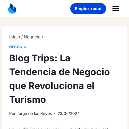
Saltar
Empieza aquí
al
contenido
Inicio
/
Negocio
/
NEGOCIO
Blog Trips: La
Tendencia de Negocio
que Revoluciona el
Turismo
Por
Jorge de los Reyes
23/06/2024