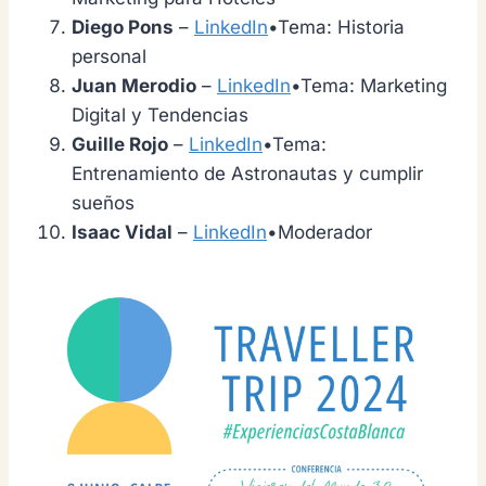
Diego Pons
–
LinkedIn
•Tema: Historia
personal
Juan Merodio
–
LinkedIn
•Tema: Marketing
Digital y Tendencias
Guille Rojo
–
LinkedIn
•Tema:
Entrenamiento de Astronautas y cumplir
sueños
Isaac Vidal
–
LinkedIn
•Moderador