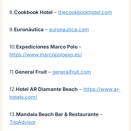
8.
Cookbook Hotel
–
thecookbookhotel.com
9.
Euronáutica
–
euronautica.com
10.
Expediciones Marco Polo
–
https://www.marcopoloexp.es/
11.
General Fruit
–
generalfruit.com
12.
Hotel AR Diamante Beach
–
https://www.ar-
hotels.com/
13.
Mandala Beach Bar & Restaurante
–
TripAdvisor