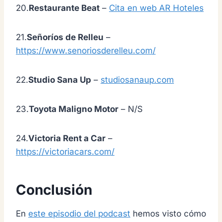
20.
Restaurante Beat
–
Cita en web AR Hoteles
21.
Señoríos de Relleu
–
https://www.senoriosderelleu.com/
22.
Studio Sana Up
–
studiosanaup.com
23.
Toyota Maligno Motor
– N/S
24.
Victoria Rent a Car
–
https://victoriacars.com/
Conclusión
En
este episodio del podcast
hemos visto cómo