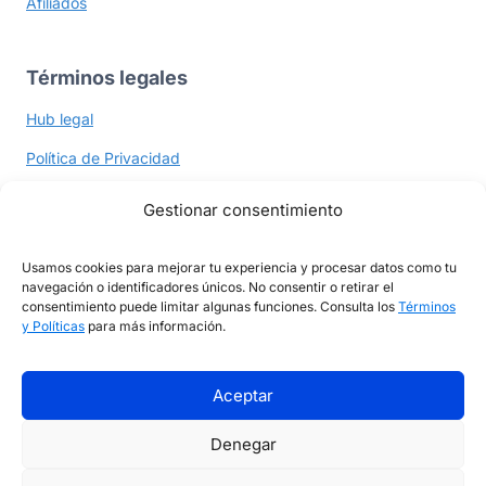
Afiliados
Términos legales
Hub legal
Política de Privacidad
Política de Cookies
Gestionar consentimiento
Términos y Políticas
Usamos cookies para mejorar tu experiencia y procesar datos como tu
navegación o identificadores únicos. No consentir o retirar el
consentimiento puede limitar algunas funciones. Consulta los
Términos
Ayuda y contacto
y Políticas
para más información.
Contacto
Aceptar
Denegar