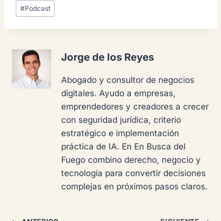
Etiquetas
#
Podcast
de
la
entrada:
Jorge de los Reyes
Abogado y consultor de negocios
digitales. Ayudo a empresas,
emprendedores y creadores a crecer
con seguridad jurídica, criterio
estratégico e implementación
práctica de IA. En En Busca del
Fuego combino derecho, negocio y
tecnología para convertir decisiones
complejas en próximos pasos claros.