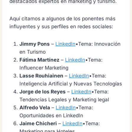
destacados expertos en marketing y turismo.
Aquí citamos a algunos de los ponentes más
influyentes y sus perfiles en redes sociales:
Jimmy Pons
–
LinkedIn
•Tema: Innovación
en Turismo
Fátima Martínez
–
LinkedIn
•Tema:
Influencer Marketing
Lasse Rouhiainen
–
LinkedIn
•Tema:
Inteligencia Artificial y Nuevas Tecnologías
Jorge de los Reyes
–
LinkedIn
•Tema:
Tendencias Legales y Marketing legal
Alfredo Vela
–
LinkedIn
•Tema:
Oportunidades en LinkedIn
Jaime Chicheri
–
LinkedIn
•Tema:
Marketing para Hoteles