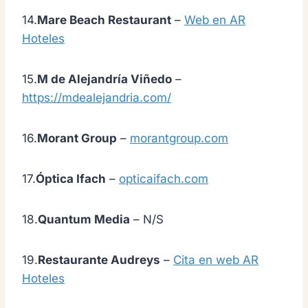
14.
Mare Beach Restaurant
–
Web en AR
Hoteles
15.
M de Alejandría Viñedo
–
https://mdealejandria.com/
16.
Morant Group
–
morantgroup.com
17.
Óptica Ifach
–
opticaifach.com
18.
Quantum Media
– N/S
19.
Restaurante Audreys
–
Cita en web AR
Hoteles