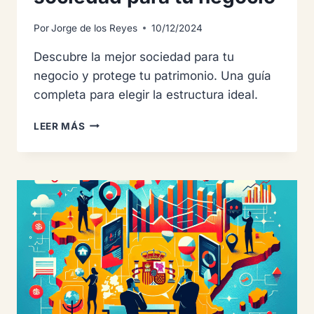
Por
Jorge de los Reyes
10/12/2024
Descubre la mejor sociedad para tu
negocio y protege tu patrimonio. Una guía
completa para elegir la estructura ideal.
GUÍA
LEER MÁS
PARA
ELEGIR
LA
MEJOR
SOCIEDAD
PARA
TU
NEGOCIO