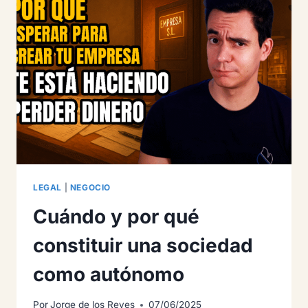
RESPONDER
CON
TU
PATRIMONIO
LEGAL
|
NEGOCIO
Cuándo y por qué
constituir una sociedad
como autónomo
Por
Jorge de los Reyes
07/06/2025