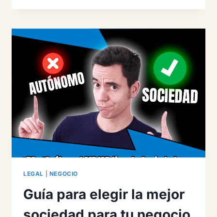
SOCIEDAD:
¿CUÁL
ELEGIR
PARA
TU
NEGOCIO?
LEGAL
|
NEGOCIO
Guía para elegir la mejor
sociedad para tu negocio