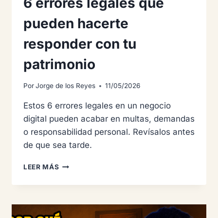
6 errores legales que
pueden hacerte
responder con tu
patrimonio
Por
Jorge de los Reyes
11/05/2026
Estos 6 errores legales en un negocio
digital pueden acabar en multas, demandas
o responsabilidad personal. Revísalos antes
de que sea tarde.
6
LEER MÁS
ERRORES
LEGALES
QUE
PUEDEN
HACERTE