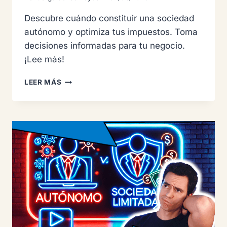
Descubre cuándo constituir una sociedad
autónomo y optimiza tus impuestos. Toma
decisiones informadas para tu negocio.
¡Lee más!
CUÁNDO
LEER MÁS
Y
POR
QUÉ
CONSTITUIR
UNA
SOCIEDAD
COMO
AUTÓNOMO