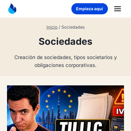
Saltar
Empieza aquí
al
contenido
Inicio
/
Sociedades
Sociedades
Creación de sociedades, tipos societarios y
obligaciones corporativas.