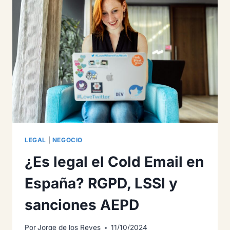
MENSAJES
DIGITALES
LEGAL
|
NEGOCIO
¿Es legal el Cold Email en
España? RGPD, LSSI y
sanciones AEPD
Por
Jorge de los Reyes
11/10/2024