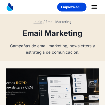
Saltar
Empieza aquí
al
contenido
Inicio
/
Email Marketing
Email Marketing
Campañas de email marketing, newsletters y
estrategia de comunicación.