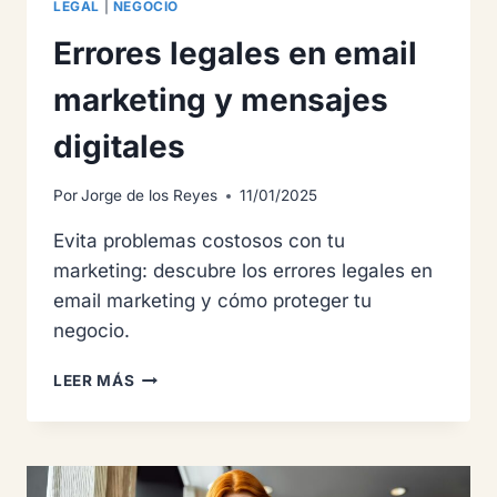
LEGAL
|
NEGOCIO
Errores legales en email
marketing y mensajes
digitales
Por
Jorge de los Reyes
11/01/2025
Evita problemas costosos con tu
marketing: descubre los errores legales en
email marketing y cómo proteger tu
negocio.
ERRORES
LEER MÁS
LEGALES
EN
EMAIL
MARKETING
Y