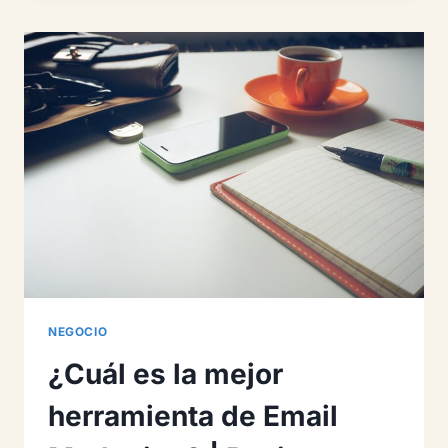
REGLAS
DEL
EMAIL
MARKETING
A
PARTIR
DE
2024
NEGOCIO
¿Cuál es la mejor
herramienta de Email