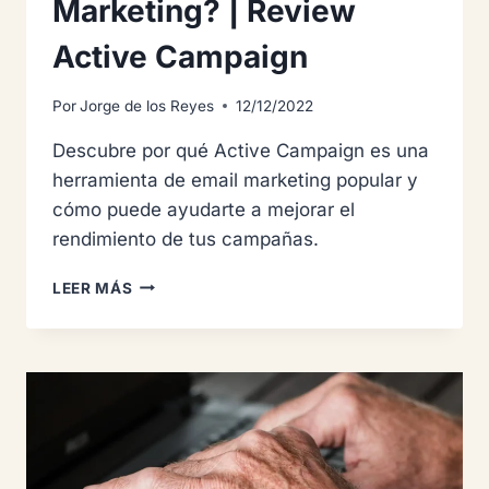
Marketing? | Review
Active Campaign
Por
Jorge de los Reyes
12/12/2022
Descubre por qué Active Campaign es una
herramienta de email marketing popular y
cómo puede ayudarte a mejorar el
rendimiento de tus campañas.
¿CUÁL
LEER MÁS
ES
LA
MEJOR
HERRAMIENTA
DE
EMAIL
MARKETING?
|
REVIEW