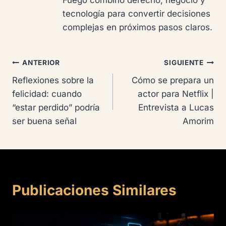
tecnología para convertir decisiones
complejas en próximos pasos claros.
Navegación
ANTERIOR
SIGUIENTE
Reflexiones sobre la
Cómo se prepara un
de
felicidad: cuando
actor para Netflix |
entradas
“estar perdido” podría
Entrevista a Lucas
ser buena señal
Amorim
Publicaciones Similares