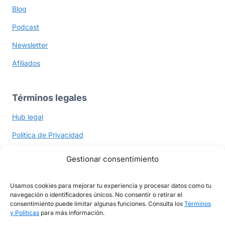
Blog
Podcast
Newsletter
Afiliados
Términos legales
Hub legal
Política de Privacidad
Política de Cookies
Gestionar consentimiento
Términos y Políticas
Usamos cookies para mejorar tu experiencia y procesar datos como tu
navegación o identificadores únicos. No consentir o retirar el
consentimiento puede limitar algunas funciones. Consulta los
Términos
Ayuda y contacto
y Políticas
para más información.
Contacto