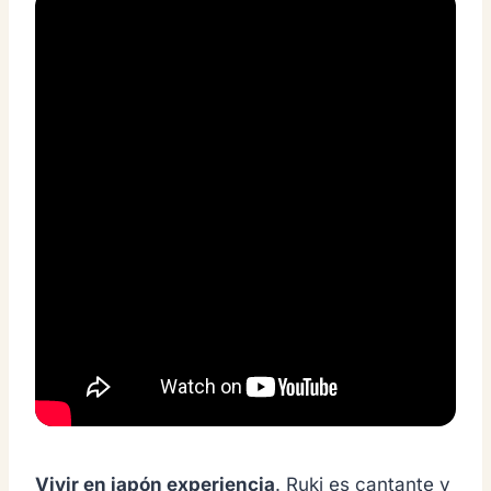
Vivir en japón experiencia
. Ruki es cantante y