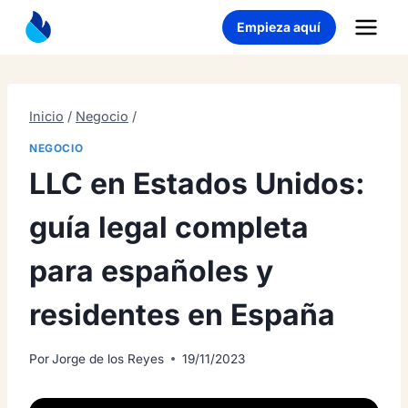
Saltar
Empieza aquí
al
contenido
Inicio
/
Negocio
/
NEGOCIO
LLC en Estados Unidos:
guía legal completa
para españoles y
residentes en España
Por
Jorge de los Reyes
19/11/2023