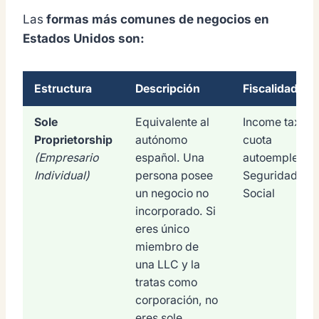
Las
formas más comunes de negocios en
Estados Unidos son:
Estructura
Descripción
Fiscalidad
Sole
Equivalente al
Income tax +
Proprietorship
autónomo
cuota
(Empresario
español. Una
autoempleo +
Individual)
persona posee
Seguridad
un negocio no
Social
incorporado. Si
eres único
miembro de
una LLC y la
tratas como
corporación, no
eres sole