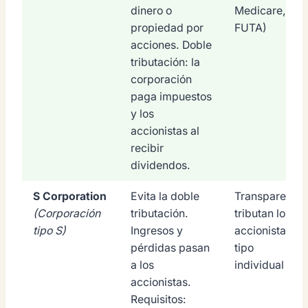
dinero o
Medicare,
propiedad por
FUTA)
acciones. Doble
tributación: la
corporación
paga impuestos
y los
accionistas al
recibir
dividendos.
S Corporation
Evita la doble
Transparente:
(Corporación
tributación.
tributan los
tipo S)
Ingresos y
accionistas a
pérdidas pasan
tipo
a los
individual
accionistas.
Requisitos: