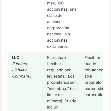
máx. 100
accionistas, una
clase de
acciones,
corporación
nacional, sin
accionistas
extranjeros.
LLC
Estructura
Flexible:
(Limited
flexible
puede
Liability
regulada por
tributar como
Company)
ley estatal. Los
sole
propietarios son
proprietor,
“miembros” (sin
partnership o
límite de
corporation
número). Puede
incluir